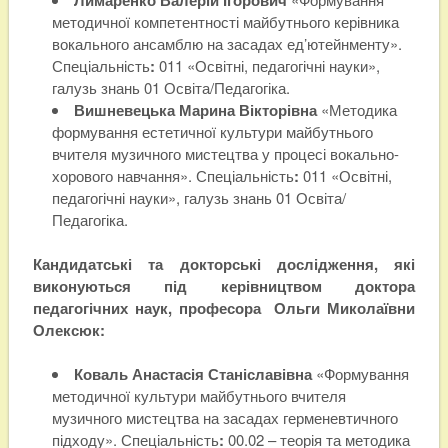
методичної компетентності майбутнього керівника
вокального ансамблю на засадах ед’ютейнменту».
Спеціальність
:
011 «Освітні, педагогічні науки»,
галузь знань 01 Освіта/Педагогіка.
Вишневецька Марина Вікторівна
«Методика
формування естетичної культури майбутнього
вчителя музичного мистецтва у процесі вокально-
хорового навчання». Спеціальність
:
011 «Освітні,
педагогічні науки», галузь знань 01 Освіта/
Педагогіка.
Кандидатські та докторські дослідження, які
виконуються під керівництвом доктора
педагогічних наук, професора Ольги Миколаївни
Олексюк:
Коваль Анастасія Станіславівна
«Формування
методичної культури майбутнього вчителя
музичного мистецтва на засадах герменевтичного
підходу». Спеціальність
:
00.02 – теорія та методика