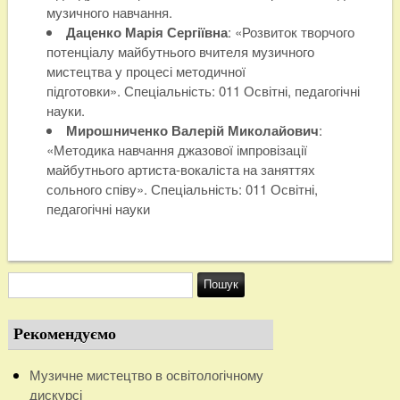
музичного навчання.
Даценко Марія Сергіївна
: «Розвиток творчого
потенціалу майбутнього вчителя музичного
мистецтва у процесі методичної
підготовки». Спеціальність: 011 Освітні, педагогічні
науки.
Мирошниченко Валерій Миколайович
:
«Методика навчання джазової імпровізації
майбутнього артиста-вокаліста на заняттях
сольного співу». Спеціальність: 011 Освітні,
педагогічні науки
Рекомендуємо
Музичне мистецтво в освітологічному
дискурсі