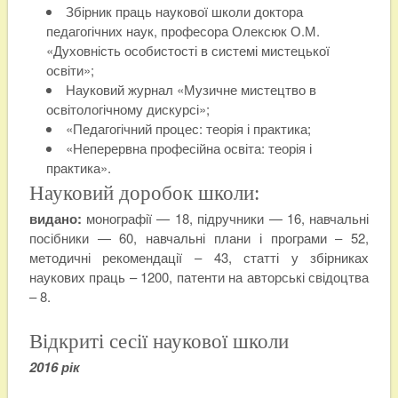
Збірник праць наукової школи доктора
педагогічних наук, професора Олексюк О.М.
«Духовність особистості в системі мистецької
освіти»;
Науковий журнал «Музичне мистецтво в
освітологічному дискурсі»;
«Педагогічний процес: теорія і практика;
«Неперервна професійна освіта: теорія і
практика».
Науковий доробок школи:
видано:
монографії — 18, підручники — 16, навчальні
посібники — 60, навчальні плани і програми – 52,
методичні рекомендації – 43, статті у збірниках
наукових праць – 1200, патенти на авторські свідоцтва
– 8.
Відкриті сесії наукової школи
2016 рік