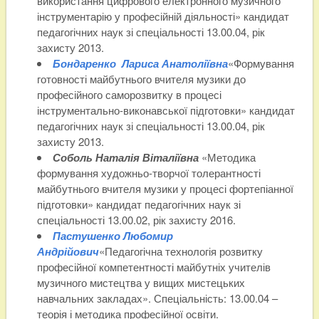
використання цифрового електронного музичного
інструментарію у професійній діяльності» кандидат
педагогічних наук зі спеціальності 13.00.04, рік
захисту 2013.
Бондаренко Лариса Анатоліївна
«Формування
готовності майбутнього вчителя музики до
професійного саморозвитку в процесі
інструментально-виконавської підготовки» кандидат
педагогічних наук зі спеціальності 13.00.04, рік
захисту 2013.
Соболь Наталія Віталіївна
«Методика
формування художньо-творчої толерантності
майбутнього вчителя музики у процесі фортепіанної
підготовки» кандидат педагогічних наук зі
спеціальності 13.00.02, рік захисту 2016.
Пастушенко Любомир
Андрійович
«Педагогічна технологія розвитку
професійної компетентності майбутніх учителів
музичного мистецтва у вищих мистецьких
навчальних закладах». Спеціальність: 13.00.04 –
теорія і методика професійної освіти.