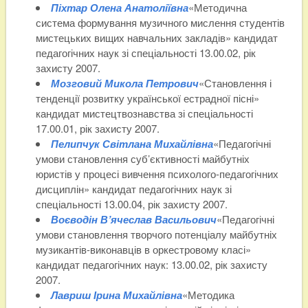
Піхтар Олена Анатоліївна
«Методична
система формування музичного мислення студентів
мистецьких вищих навчальних закладів» кандидат
педагогічних наук зі спеціальності 13.00.02, рік
захисту 2007.
Мозговий Микола Петрович
«Становлення і
тенденції розвитку української естрадної пісні»
кандидат мистецтвознавства зі спеціальності
17.00.01, рік захисту 2007.
Пелипчук Світлана Михайлівна
«Педагогічні
умови становлення суб’єктивності майбутніх
юристів у процесі вивчення психолого-педагогічних
дисциплін» кандидат педагогічних наук зі
спеціальності 13.00.04, рік захисту 2007.
Воєводін В’ячеслав Васильович
«Педагогічні
умови становлення творчого потенціалу майбутніх
музикантів-виконавців в оркестровому класі»
кандидат педагогічних наук: 13.00.02, рік захисту
2007.
Лавриш Ірина Михайлівна
«Методика