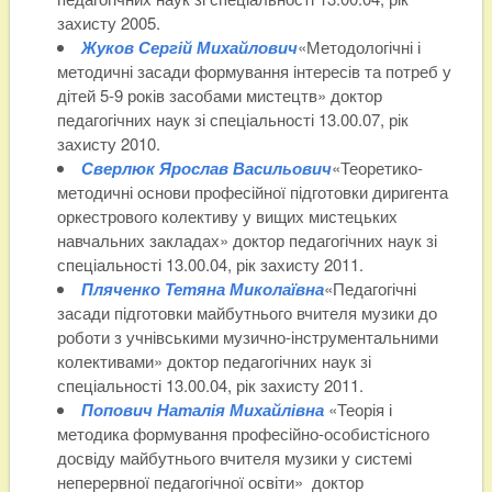
захисту 2005.
Жуков Сергій Михайлович
«Методологічні і
методичні засади формування інтересів та потреб у
дітей 5-9 років засобами мистецтв» доктор
педагогічних наук зі спеціальності 13.00.07, рік
захисту 2010.
Сверлюк Ярослав Васильович
«Теоретико-
методичні основи професійної підготовки диригента
оркестрового колективу у вищих мистецьких
навчальних закладах» доктор педагогічних наук зі
спеціальності 13.00.04, рік захисту 2011.
Пляченко Тетяна Миколаївна
«Педагогічні
засади підготовки майбутнього вчителя музики до
роботи з учнівськими музично-інструментальними
колективами» доктор педагогічних наук зі
спеціальності 13.00.04, рік захисту 2011.
Попович Наталія Михайлівна
«Теорія і
методика формування професійно-особистісного
досвіду майбутнього вчителя музики у системі
неперервної педагогічної освіти» доктор