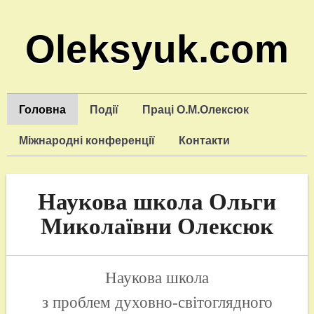
Oleksyuk.com
Головна
Події
Праці О.М.Олексюк
Міжнародні конференції
Контакти
Наукова школа Ольги
Миколаївни Олексюк
Наукова школа
з проблем духовно-світоглядного