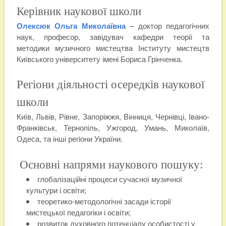
Керівник наукової школи
Олексюк Ольга Миколаївна
– доктор педагогічних
наук, професор, завідувач кафедри теорії та
методики музичного мистецтва Інституту мистецтв
Київського університету імені Бориса Грінченка.
Регіони діяльності осередків наукової
школи
Київ, Львів, Рівне, Запоріжжя, Вінниця, Чернівці, Івано-
Франківськ, Тернопіль, Ужгород, Умань, Миколаїв,
Одеса, та інші регіони України.
Основні напрями наукового пошуку:
глобалізаційні процеси сучасної музичної
культури і освіти;
теоретико-методологічні засади історії
мистецької педагогіки і освіти;
розвиток духовного потенціалу особистості у