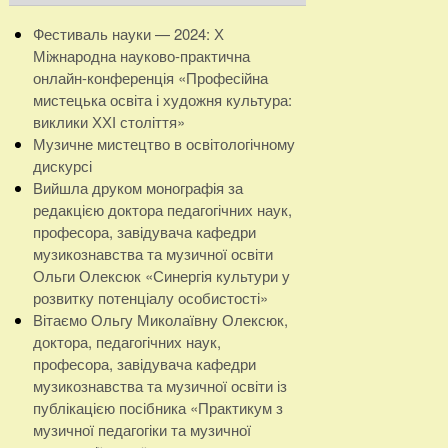
Фестиваль науки — 2024: Х
Міжнародна науково-практична
онлайн-конференція «Професійна
мистецька освіта і художня культура:
виклики ХХІ століття»
Музичне мистецтво в освітологічному
дискурсі
Вийшла друком монографія за
редакцією доктора педагогічних наук,
професора, завідувача кафедри
музикознавства та музичної освіти
Ольги Олексюк «Синергія культури у
розвитку потенціалу особистості»
Вітаємо Ольгу Миколаївну Олексюк,
доктора, педагогічних наук,
професора, завідувача кафедри
музикознавства та музичної освіти із
публікацією посібника «Практикум з
музичної педагогіки та музичної