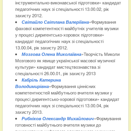
інструментально-виконавської підготовки» кандидат
педагогічних наук зі спеціальності 13.00.02, рік
захисту 2012.
Світайло Світлана Валеріївна
«Формування
фахової компетентності майбутніх учителів музики
у процесі диригентсько-хоровох підготовки»
кандидат педагогічних наук зі спеціальності
13.00.04, рік захисту 2012.
Мозгова Олена Миколаївна
«Творчість Миколи
Мозгового як явище української масової музичної
культури» кандидат мистецтвознавства зі
спеціальності 26.00.01, рік захисту 2013
Кабріль Катерина
Володимирівна
«Формування ціннісних
компетентностей майбутнього вчителя музики у
процесі диригентсько-хорової підготовки» кандидат
педагогічних наук зі спеціальності 13.00.04, рік
захисту 2013.
Рибніков Олександр Михайлович
«Формування
готовності майбутнього вчителя музики до