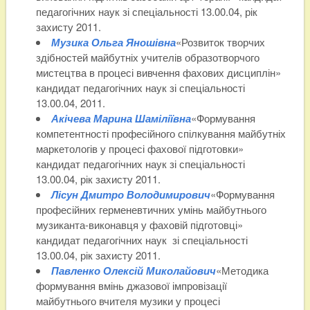
педагогічних наук зі спеціальності 13.00.04, рік
захисту 2011.
Музика Ольга Яношівна
«Розвиток творчих
здібностей майбутніх учителів образотворчого
мистецтва в процесі вивчення фахових дисциплін»
кандидат педагогічних наук зі спеціальності
13.00.04, 2011.
Акічева Марина Шаміліївна
«Формування
компетентності професійного спілкування майбутніх
маркетологів у процесі фахової підготовки»
кандидат педагогічних наук зі спеціальності
13.00.04, рік захисту 2011.
Лісун Дмитро Володимирович
«Формування
професійних герменевтичних умінь майбутнього
музиканта-виконавця у фаховій підготовці»
кандидат педагогічних наук зі спеціальності
13.00.04, рік захисту 2011.
Павленко Олексій Миколайович
«Методика
формування вмінь джазової імпровізації
майбутнього вчителя музики у процесі