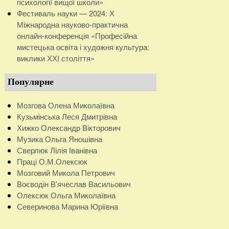
психології вищої школи»
Фестиваль науки — 2024: Х
Міжнародна науково-практична
онлайн-конференція «Професійна
мистецька освіта і художня культура:
виклики ХХІ століття»
Популярне
Мозгова Олена Миколаївна
Кузьмінська Леся Дмитрівна
Хижко Олександр Вікторович
Музика Ольга Яношівна
Сверлюк Лілія Іванівна
Праці О.М.Олексюк
Мозговий Микола Петрович
Воєводін В’ячеслав Васильович
Олексюк Ольга Миколаївна
Северинова Марина Юріївна