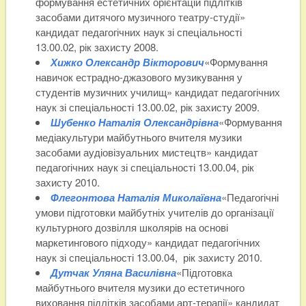
формування естетичних орієнтацій підлітків
засобами дитячого музичного театру-студії»
кандидат педагогічних наук зі спеціальності
13.00.02, рік захисту 2008.
Хижко Олександр Вікторович
«Формування
навичок естрадно-джазового музикування у
студентів музичних училищ» кандидат педагогічних
наук зі спеціальності 13.00.02, рік захисту 2009.
Шубенко Наталія Олександрівна
«Формування
медіакультури майбутнього вчителя музики
засобами аудіовізуальних мистецтв» кандидат
педагогічних наук зі спеціальності 13.00.04, рік
захисту 2010.
Флегонтова Наталія Миколаївна
«Педагогічні
умови підготовки майбутніх учителів до організації
культурного дозвілля школярів на основі
маркетингового підходу» кандидат педагогічних
наук зі спеціальності 13.00.04, рік захисту 2010.
Дутчак Уляна Василівна
«Підготовка
майбутнього вчителя музики до естетичного
виховання підлітків засобами арт-терапії» кандидат