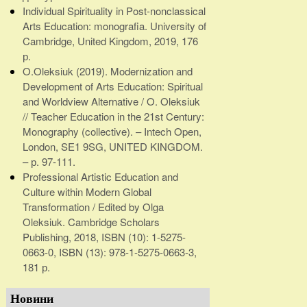
Individual Spirituality in Post-nonclassical
Arts Education: monografia. University of
Cambridge, United Kingdom, 2019, 176
р.
O.Oleksiuk (2019). Modernization and
Development of Arts Education: Spiritual
and Worldview Alternative / O. Oleksiuk
// Teacher Education in the 21st Century:
Monography (collective). – Intech Open,
London, SE1 9SG, UNITED KINGDOM.
– р. 97-111.
Professional Artistic Education and
Culture within Modern Global
Transformation / Edited by Olga
Oleksiuk. Cambridge Scholars
Publishing, 2018, ISBN (10): 1-5275-
0663-0, ISBN (13): 978-1-5275-0663-3,
181 р.
Новини