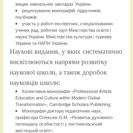
вищих навчальних закладах України;
рецензування монографій, підручників,
посібників;
участь у роботі експертних, спеціалізованих
учених рад, робочих груп Міністерства освіти і
науки України, Міністерства культури і туризму
України та НАПН України.
Наукові видання, у яких систематично
висвітлюються напрями розвитку
наукової школи, а також доробок
науковців школи:
Колективна монографія «Professional Artistic
Education and Culture within Modern Global
Transformation», Cambridge Scholars Publishing;
Монографія доктора педагогічних наук,
професора Олексюк О.М. «Розвиток духовного
потенціалу особистості у постнекласичній
мистецькій освіті»;