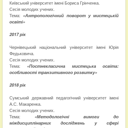
Київський університет імені Бориса Грінченка.
Сесія молодих учених.
Тема:
«Антропологічний поворот у мистецькій
освіті»
2017 рік
Чернівецький національний університет імені Юрія
Федьковича.
Сесія молодих учених.
Тема:
«Постнекласична мистецька освіта:
особливості транзитивного розвитку»
2018 рік
Сумський державний педагогічний університет імені
А.С. Макаренка.
Сесія молодих учених.
Тема:
«Методологічні вимоги до
міждисциплінарних досліджень у сфері