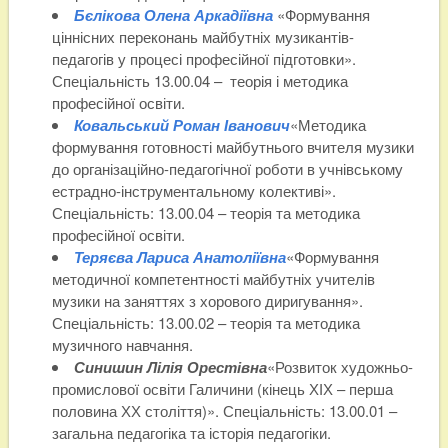
Бєлікова Олена Аркадіївна
«Формування
ціннісних переконань майбутніх музикантів-
педагогів у процесі професійної підготовки».
Спеціальність 13.00.04 – теорія і методика
професійної освіти.
Ковальський Роман Іванович
«Методика
формування готовності майбутнього вчителя музики
до організаційно-педагогічної роботи в учнівському
естрадно-інструментальному колективі».
Спеціальність: 13.00.04 – теорія та методика
професійної освіти.
Теряєва Лариса Анатоліївна
«Формування
методичної компетентності майбутніх учителів
музики на заняттях з хорового диригування».
Спеціальність: 13.00.02 – теорія та методика
музичного навчання.
Синишин Лілія Орестівна
«Розвиток художньо-
промислової освіти Галичини (кінець ХІХ – перша
половина ХХ століття)». Спеціальність: 13.00.01 –
загальна педагогіка та історія педагогіки.