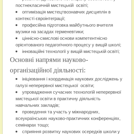
постнекласичній мистецькій освіті;
оптимізація мистецтвознавчих дисциплін в
контексті євроінтеграції;
професійна підготовка майбутнього вчителя
музики на засадах герменевтики;
ціннісно-смислові основи компетентнісно
орієнтованого педагогічного процесу у вищій школі;
інноваційні технології у вищій мистецькій освіті;
Основні напрями науково-
організаційної діяльності:
ініціювання і координація наукових досліджень у
галузі неперервної мистецької освіти;
упровадження сучасних технологій неперервної
мистецької освіти в практичну діяльність
навчальних закладів;
проведення та участь у міжнародних,
всеукраїнських науково-практичних конференціях,
семінарах тощо;
сприяння розвитку наукових осередків школи у