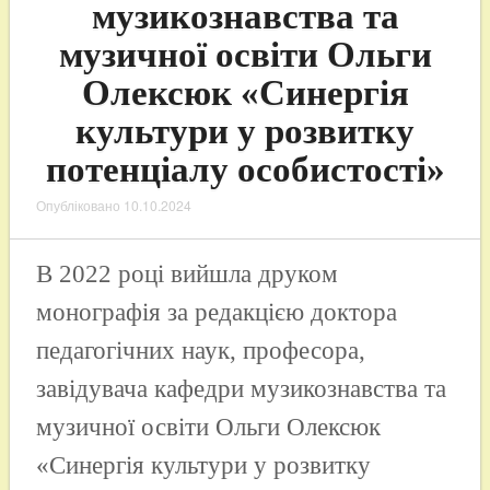
музикознавства та
музичної освіти Ольги
Олексюк «Синергія
культури у розвитку
потенціалу особистості»
Опубліковано
10.10.2024
В 2022 році вийшла друком
монографія за редакцією доктора
педагогічних наук, професора,
завідувача кафедри музикознавства та
музичної освіти Ольги Олексюк
«Синергія культури у розвитку