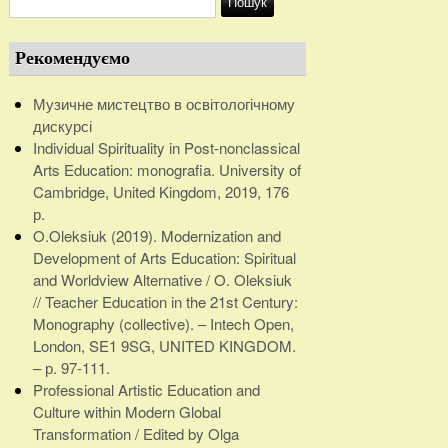
Рекомендуємо
Музичне мистецтво в освітологічному
дискурсі
Individual Spirituality in Post-nonclassical
Arts Education: monografia. University of
Cambridge, United Kingdom, 2019, 176
р.
O.Oleksiuk (2019). Modernization and
Development of Arts Education: Spiritual
and Worldview Alternative / O. Oleksiuk
// Teacher Education in the 21st Century:
Monography (collective). – Intech Open,
London, SE1 9SG, UNITED KINGDOM.
– р. 97-111.
Professional Artistic Education and
Culture within Modern Global
Transformation / Edited by Olga