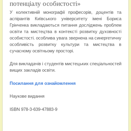
потенціалу особистості»
У колективній монографії професорів, доцентів та
аспірантів Київського університету імені Бориса
Грінченка викладаються питання досліджень проблем
освіти та мистецтва в контексті розвитку духовності
особистості. особлива увага звернена на синергетичну
особливість розвитку культури та мистецтва в
сучасному освітньому просторі.
Для викладачів і студентів мистецьких спеціальностей
вищих закладів освіти.
Посилання для ознайомлення
Наукове видання
ISBN 978-3-639-47883-9