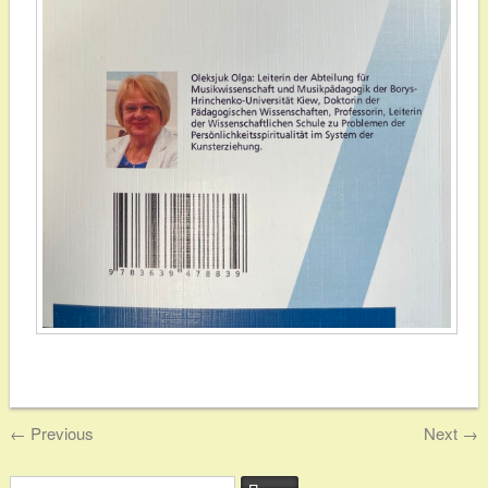
←
Previous
Next
→