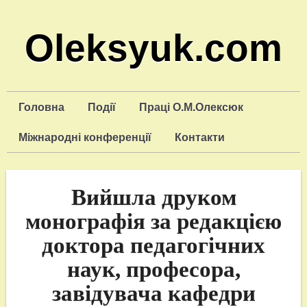
Oleksyuk.com
Головна
Події
Праці О.М.Олексюк
Міжнародні конференції
Контакти
Вийшла друком
монографія за редакцією
доктора педагогічних
наук, професора,
завідувача кафедри