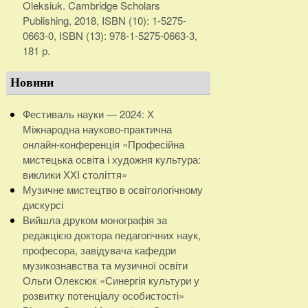
Oleksiuk. Cambridge Scholars
Publishing, 2018, ISBN (10): 1-5275-
0663-0, ISBN (13): 978-1-5275-0663-3,
181 р.
Новини
Фестиваль науки — 2024: Х
Міжнародна науково-практична
онлайн-конференція «Професійна
мистецька освіта і художня культура:
виклики ХХІ століття»
Музичне мистецтво в освітологічному
дискурсі
Вийшла друком монографія за
редакцією доктора педагогічних наук,
професора, завідувача кафедри
музикознавства та музичної освіти
Ольги Олексюк «Синергія культури у
розвитку потенціалу особистості»