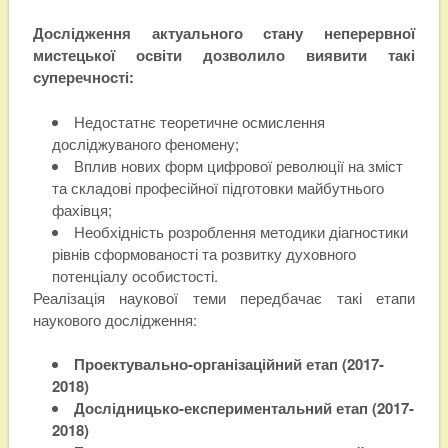
Дослідження актуального стану неперервної
мистецької освіти дозволило виявити такі
суперечності:
Недостатнє теоретичне осмислення
досліджуваного феномену;
Вплив нових форм цифрової революції на зміст
та складові професійної підготовки майбутнього
фахівця;
Необхідність розроблення методики діагностики
рівнів сформованості та розвитку духовного
потенціалу особистості.
Реалізація наукової теми передбачає такі етапи
наукового дослідження:
Проектувально-організаційний етап (2017-
2018)
Дослідницько-експериментальний етап (2017-
2018)