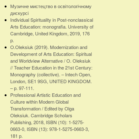
Музичне мистецтво в освітологічному
дискурсі
Individual Spirituality in Post-nonclassical
Arts Education: monografia. University of
Cambridge, United Kingdom, 2019, 176
р.
O.Oleksiuk (2019). Modernization and
Development of Arts Education: Spiritual
and Worldview Alternative / O. Oleksiuk
// Teacher Education in the 21st Century:
Monography (collective). – Intech Open,
London, SE1 9SG, UNITED KINGDOM.
– р. 97-111.
Professional Artistic Education and
Culture within Modern Global
Transformation / Edited by Olga
Oleksiuk. Cambridge Scholars
Publishing, 2018, ISBN (10): 1-5275-
0663-0, ISBN (13): 978-1-5275-0663-3,
181 р.