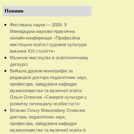
Новини
Фестиваль науки — 2024: Х
Міжнародна науково-практична
онлайн-конференція «Професійна
мистецька освіта і художня культура:
виклики ХХІ століття»
Музичне мистецтво в освітологічному
дискурсі
Вийшла друком монографія за
редакцією доктора педагогічних наук,
професора, завідувача кафедри
музикознавства та музичної освіти
Ольги Олексюк «Синергія культури у
розвитку потенціалу особистості»
Вітаємо Ольгу Миколаївну Олексюк,
доктора, педагогічних наук,
професора, завідувача кафедри
музикознавства та музичної освіти із