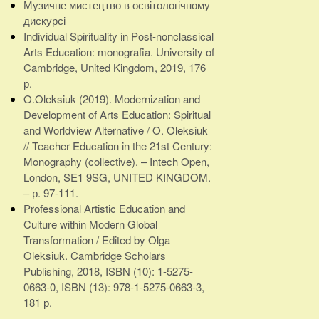
Музичне мистецтво в освітологічному
дискурсі
Individual Spirituality in Post-nonclassical
Arts Education: monografia. University of
Cambridge, United Kingdom, 2019, 176
р.
O.Oleksiuk (2019). Modernization and
Development of Arts Education: Spiritual
and Worldview Alternative / O. Oleksiuk
// Teacher Education in the 21st Century:
Monography (collective). – Intech Open,
London, SE1 9SG, UNITED KINGDOM.
– р. 97-111.
Professional Artistic Education and
Culture within Modern Global
Transformation / Edited by Olga
Oleksiuk. Cambridge Scholars
Publishing, 2018, ISBN (10): 1-5275-
0663-0, ISBN (13): 978-1-5275-0663-3,
181 р.