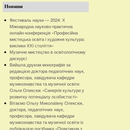
Новини
Фестиваль науки — 2024: Х
Міжнародна науково-практична
онлайн-конференція «Професійна
мистецька освіта і художня культура:
виклики ХХІ століття»
Музичне мистецтво в освітологічному
дискурсі
Вийшла друком монографія за
редакцією доктора педагогічних наук,
професора, завідувача кафедри
музикознавства та музичної освіти
Ольги Олексюк «Синергія культури у
розвитку потенціалу особистості»
Вітаємо Ольгу Миколаївну Олексюк,
доктора, педагогічних наук,
професора, завідувача кафедри
музикознавства та музичної освіти із
публікацією посібника «Практикум з