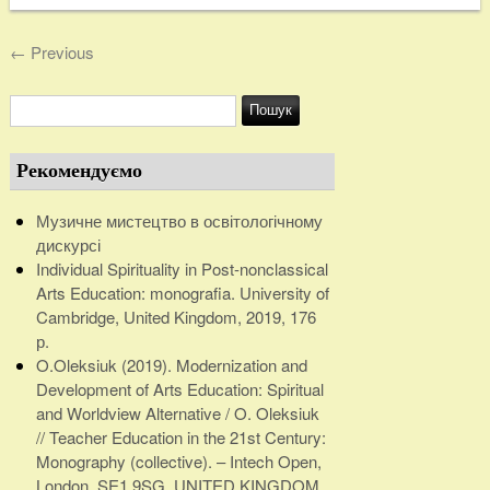
←
Previous
Рекомендуємо
Музичне мистецтво в освітологічному
дискурсі
Individual Spirituality in Post-nonclassical
Arts Education: monografia. University of
Cambridge, United Kingdom, 2019, 176
р.
O.Oleksiuk (2019). Modernization and
Development of Arts Education: Spiritual
and Worldview Alternative / O. Oleksiuk
// Teacher Education in the 21st Century:
Monography (collective). – Intech Open,
London, SE1 9SG, UNITED KINGDOM.