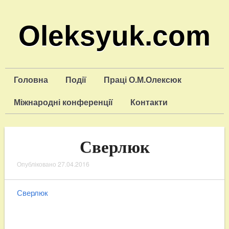
Oleksyuk.com
Головна
Події
Праці О.М.Олексюк
Міжнародні конференції
Контакти
Сверлюк
Опубліковано
27.04.2016
Сверлюк