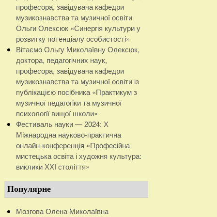
професора, завідувача кафедри
музикознавства та музичної освіти
Ольги Олексюк «Синергія культури у
розвитку потенціалу особистості»
Вітаємо Ольгу Миколаївну Олексюк,
доктора, педагогічних наук,
професора, завідувача кафедри
музикознавства та музичної освіти із
публікацією посібника «Практикум з
музичної педагогіки та музичної
психології вищої школи»
Фестиваль науки — 2024: Х
Міжнародна науково-практична
онлайн-конференція «Професійна
мистецька освіта і художня культура:
виклики ХХІ століття»
Популярне
Мозгова Олена Миколаївна