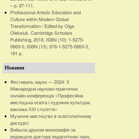
– р. 97-111.
Professional Artistic Education and
Culture within Modern Global
Transformation / Edited by Olga
Oleksiuk. Cambridge Scholars
Publishing, 2018, ISBN (10): 1-5275-
0663-0, ISBN (13): 978-1-5275-0663-3,
181 р.
Новини
Фестиваль науки — 2024: Х
Міжнародна науково-практична
онлайн-конференція «Професійна
мистецька освіта і художня культура:
виклики ХХІ століття»
Музичне мистецтво в освітологічному
дискурсі
Вийшла друком монографія за
редакцією доктора педагогічних наук,