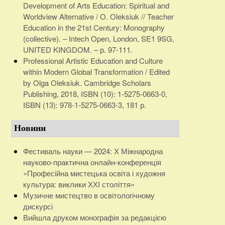
Development of Arts Education: Spiritual and
Worldview Alternative / O. Oleksiuk // Teacher
Education in the 21st Century: Monography
(collective). – Intech Open, London, SE1 9SG,
UNITED KINGDOM. – р. 97-111.
Professional Artistic Education and Culture
within Modern Global Transformation / Edited
by Olga Oleksiuk. Cambridge Scholars
Publishing, 2018, ISBN (10): 1-5275-0663-0,
ISBN (13): 978-1-5275-0663-3, 181 р.
Новини
Фестиваль науки — 2024: Х Міжнародна
науково-практична онлайн-конференція
«Професійна мистецька освіта і художня
культура: виклики ХХІ століття»
Музичне мистецтво в освітологічному
дискурсі
Вийшла друком монографія за редакцією