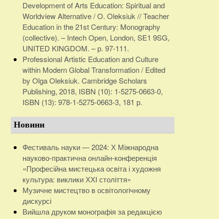
Development of Arts Education: Spiritual and
Worldview Alternative / O. Oleksiuk // Teacher
Education in the 21st Century: Monography
(collective). – Intech Open, London, SE1 9SG,
UNITED KINGDOM. – р. 97-111.
Professional Artistic Education and Culture
within Modern Global Transformation / Edited
by Olga Oleksiuk. Cambridge Scholars
Publishing, 2018, ISBN (10): 1-5275-0663-0,
ISBN (13): 978-1-5275-0663-3, 181 р.
Новини
Фестиваль науки — 2024: Х Міжнародна
науково-практична онлайн-конференція
«Професійна мистецька освіта і художня
культура: виклики ХХІ століття»
Музичне мистецтво в освітологічному
дискурсі
Вийшла друком монографія за редакцією