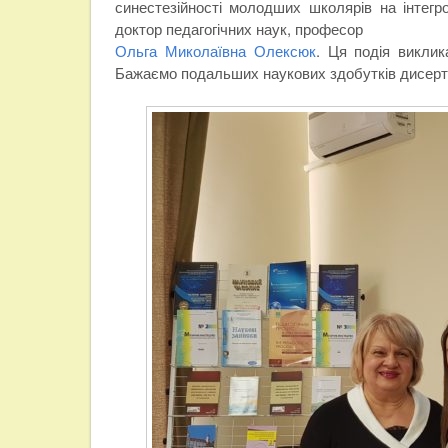
синестезійності молодших школярів на інтегр
доктор педагогічних наук, професор
Ольга Миколаївна Олексюк
. Ця подія виклик
Бажаємо подальших наукових здобутків дисертан