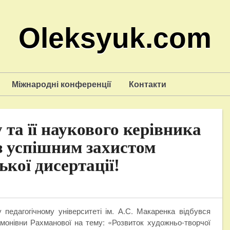
Oleksyuk.com
Міжнародні конференції
Контакти
та її наукового керівника
 успішним захистом
кої дисертації!
педагогічному університеті ім. А.С. Макаренка відбувся
амонівни Рахманової на тему: «Розвиток художньо-творчої