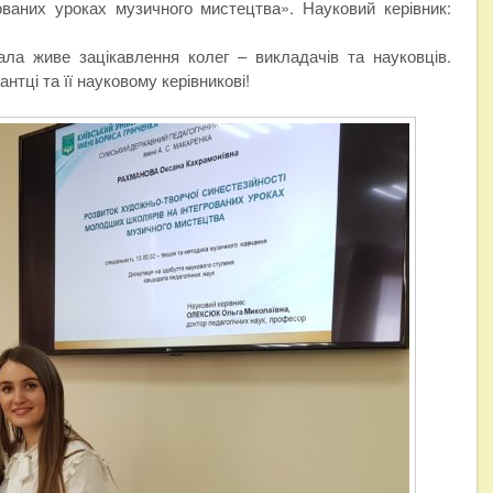
ованих уроках музичного мистецтва». Науковий керівник:
ала живе зацікавлення колег – викладачів та науковців.
тці та її науковому керівникові!