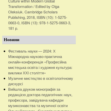
Culture within Modern Global
Transformation / Edited by Olga
Oleksiuk. Cambridge Scholars
Publishing, 2018, ISBN (10): 1-5275-
0663-0, ISBN (13): 978-1-5275-0663-3,
181 р.
Новини
Фестиваль науки — 2024: Х
Міжнародна науково-практична
онлайн-конференція «Професійна
мистецька освіта і художня культура:
виклики ХХІ століття»
Музичне мистецтво в освітологічному
дискурсі
Вийшла друком монографія за
редакцією доктора педагогічних наук,
професора, завідувача кафедри
музикознавства та музичної освіти
Ольги Олексюк «Синергія культури у