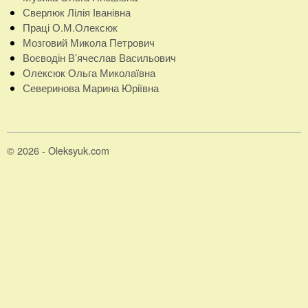
Сверлюк Лілія Іванівна
Праці О.М.Олексюк
Мозговий Микола Петрович
Воєводін В’ячеслав Васильович
Олексюк Ольга Миколаївна
Северинова Марина Юріївна
© 2026 - Oleksyuk.com