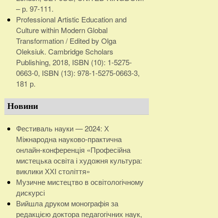
– р. 97-111.
Professional Artistic Education and
Culture within Modern Global
Transformation / Edited by Olga
Oleksiuk. Cambridge Scholars
Publishing, 2018, ISBN (10): 1-5275-
0663-0, ISBN (13): 978-1-5275-0663-3,
181 р.
Новини
Фестиваль науки — 2024: Х
Міжнародна науково-практична
онлайн-конференція «Професійна
мистецька освіта і художня культура:
виклики ХХІ століття»
Музичне мистецтво в освітологічному
дискурсі
Вийшла друком монографія за
редакцією доктора педагогічних наук,