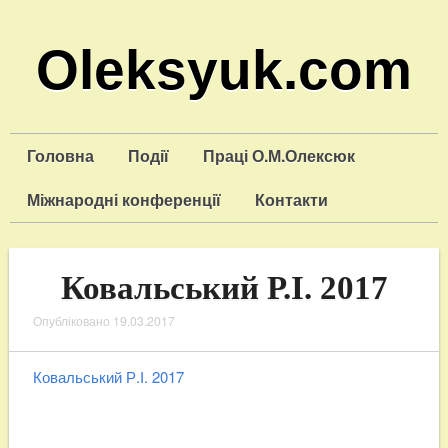
Oleksyuk.com
Головна
Події
Праці О.М.Олексюк
Міжнародні конференції
Контакти
Ковальський Р.І. 2017
Опубліковано
19.03.2017
Ковальський Р.І. 2017