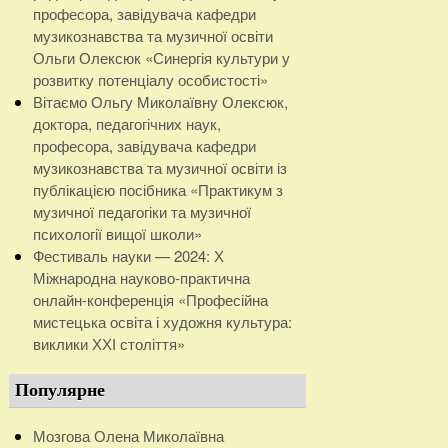
професора, завідувача кафедри
музикознавства та музичної освіти
Ольги Олексюк «Синергія культури у
розвитку потенціалу особистості»
Вітаємо Ольгу Миколаївну Олексюк,
доктора, педагогічних наук,
професора, завідувача кафедри
музикознавства та музичної освіти із
публікацією посібника «Практикум з
музичної педагогіки та музичної
психології вищої школи»
Фестиваль науки — 2024: Х
Міжнародна науково-практична
онлайн-конференція «Професійна
мистецька освіта і художня культура:
виклики ХХІ століття»
Популярне
Мозгова Олена Миколаївна