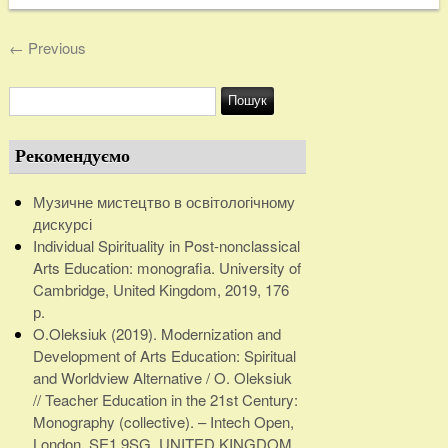
←
Previous
Рекомендуємо
Музичне мистецтво в освітологічному
дискурсі
Individual Spirituality in Post-nonclassical
Arts Education: monografia. University of
Cambridge, United Kingdom, 2019, 176
р.
O.Oleksiuk (2019). Modernization and
Development of Arts Education: Spiritual
and Worldview Alternative / O. Oleksiuk
// Teacher Education in the 21st Century:
Monography (collective). – Intech Open,
London, SE1 9SG, UNITED KINGDOM.