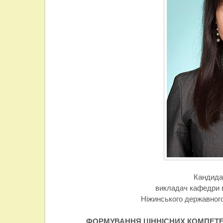
Кандидат
викладач кафедри 
Ніжинського державного
ФОРМУВАННЯ ЦІННІСНИХ КОМПЕТ