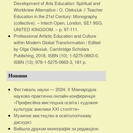
Development of Arts Education: Spiritual and
Worldview Alternative / O. Oleksiuk // Teacher
Education in the 21st Century: Monography
(collective). – Intech Open, London, SE1 9SG,
UNITED KINGDOM. – р. 97-111.
Professional Artistic Education and Culture
within Modern Global Transformation / Edited
by Olga Oleksiuk. Cambridge Scholars
Publishing, 2018, ISBN (10): 1-5275-0663-0,
ISBN (13): 978-1-5275-0663-3, 181 р.
Новини
Фестиваль науки — 2024: Х Міжнародна
науково-практична онлайн-конференція
«Професійна мистецька освіта і художня
культура: виклики ХХІ століття»
Музичне мистецтво в освітологічному
дискурсі
Вийшла друком монографія за редакцією