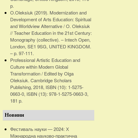
р.
O.Oleksiuk (2019). Modernization and
Development of Arts Education: Spiritual
and Worldview Alternative / O. Oleksiuk
// Teacher Education in the 21st Century:
Monography (collective). – Intech Open,
London, SE1 9SG, UNITED KINGDOM.
– р. 97-111.
Professional Artistic Education and
Culture within Modern Global
Transformation / Edited by Olga
Oleksiuk. Cambridge Scholars
Publishing, 2018, ISBN (10): 1-5275-
0663-0, ISBN (13): 978-1-5275-0663-3,
181 р.
Новини
Фестиваль науки — 2024: Х
Міжнародна науково-практична