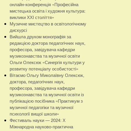
онлайн-конференція «Професійна
мистецька освіта і художня культура:
виклики ХХІ століття»
Музичне мистецтво в освітологічному
дискурсі
Вийшла друком монографія за
редакцією доктора педагогічних наук,
професора, завідувача кафедри
музикознавства та музичної освіти
Ольги Олексюк «Синергія культури у
розвитку потенціалу особистості»
Вітаємо Ольгу Миколаївну Олексюк,
доктора, педагогічних наук,
професора, завідувача кафедри
музикознавства та музичної освіти із
публікацією посібника «Практикум з
музичної педагогіки та музичної
психології вищої школи»
Фестиваль науки — 2024: Х
Міжнародна науково-практична