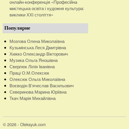
онлайн-конференція «Професійна
мистецька освіта і художня культура:
виклики ХХІ століття»
Популярне
Мозгова Олена Миколаївна
Кузьмінська Леся Дмитрівна
Хижко Олександр Вікторович
Музика Ольга Яношівна
Сверлюк Лілія Іванівна
Праці О.М.Олексюк
Олексюк Ольга Миколаївна
Воєводін В’ячеслав Васильович
Северинова Марина Юріївна
Ткач Марія Михайлівна
© 2026 - Oleksyuk.com